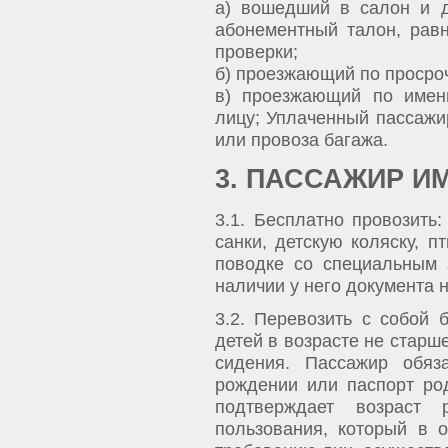
а) вошедший в салон и 
абонементный талон, рав
проверки;
б) проезжающий по просро
в) проезжающий по имен
лицу; Уплаченный пассажи
или провоза багажа.
3. ПАССАЖИР И
3.1. Бесплатно провозить:
санки, детскую коляску, п
поводке со специальным 
наличии у него документа 
3.2. Перевозить с собой
детей в возрасте не старш
сидения. Пассажир обяз
рождении или паспорт ро
подтверждает возраст 
пользования, который в 