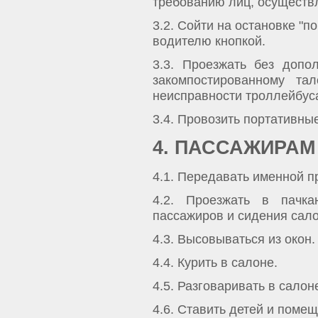
требованию лиц, осуществ
3.2. Сойти на остановке "п
водителю кнопкой.
3.3. Проезжать без допо
закомпостированному т
неисправности троллейбуса
3.4. Провозить портативны
4. ПАССАЖИРАМ
4.1. Передавать именной п
4.2. Проезжать в пачк
пассажиров и сидения сало
4.3. Высовываться из окон.
4.4. Курить в салоне.
4.5. Разговаривать в сало
4.6. Ставить детей и помещ