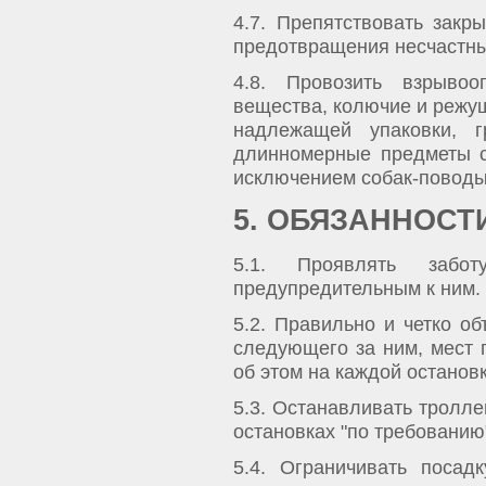
4.7. Препятствовать зак
предотвращения несчастны
4.8. Провозить взрывоо
вещества, колючие и режущ
надлежащей упаковки, 
длинномерные предметы с
исключением собак-поводы
5. ОБЯЗАННОСТ
5.1. Проявлять забо
предупредительным к ним.
5.2. Правильно и четко об
следующего за ним, мест 
об этом на каждой остановк
5.3. Останавливать тролле
остановках "по требованию
5.4. Ограничивать посад