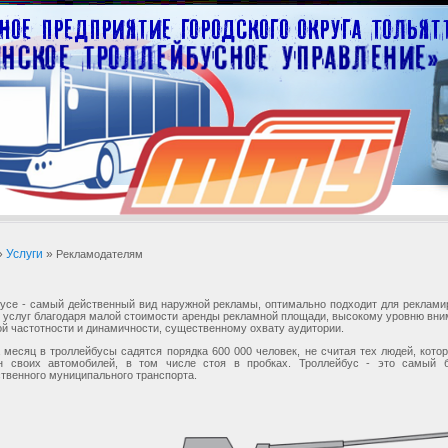
»
Услуги
»
Рекламодателям
усе - самый действенный вид наружной рекламы, оптимально подходит для рекламир
я услуг благодаря малой стоимости аренды рекламной площади, высокому уровню вн
ой частотности и динамичности, существенному охвату аудитории.
а месяц в троллейбусы садятся порядка 600 000 человек, не считая тех людей, кото
он своих автомобилей, в том числе стоя в пробках. Троллейбус - это самый 
твенного муниципального транспорта.