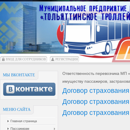
ВХОД ДЛЯ СОТРУДНИКОВ
РЕГИСТРАЦИЯ
Ответственность перевозчика МП «
МЫ ВКОНТАКТЕ
имуществу пассажиров, застрахов
Договор страхования
Договор страхования 
МЕНЮ САЙТА
Договор страховани
Главная страница
Пассажирам