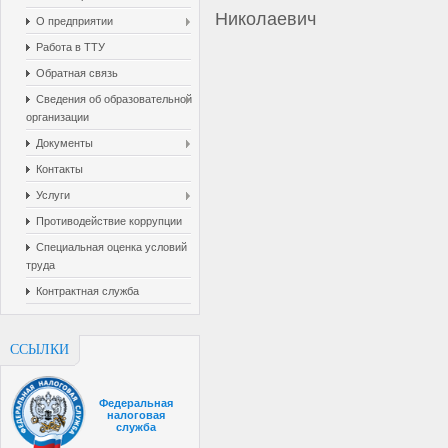
Николаевич
О предприятии
Работа в ТТУ
Обратная связь
Cведения об образовательной
организации
Документы
Контакты
Услуги
Противодействие коррупции
Специальная оценка условий
труда
Контрактная служба
ССЫЛКИ
Федеральная
налоговая
служба