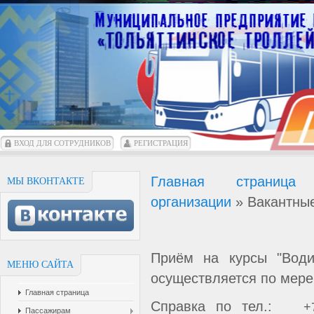
ВХОД ДЛЯ СОТРУДНИКОВ
РЕГИСТРАЦИЯ
Главная страница
МЫ ВКОНТАКТЕ
организации
»
Вакантны
Приём на курсы "Води
МЕНЮ САЙТА
осуществляется по мере 
Главная страница
Справка по тел.:
+7
Пассажирам